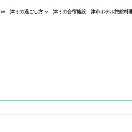
me
津ぅの過ごし方
津ぅの合宿施設
津市ホテル旅館料